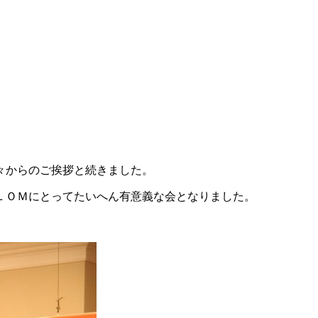
々からのご挨拶と続きました。
ＬＯＭにとってたいへん有意義な会となりました。