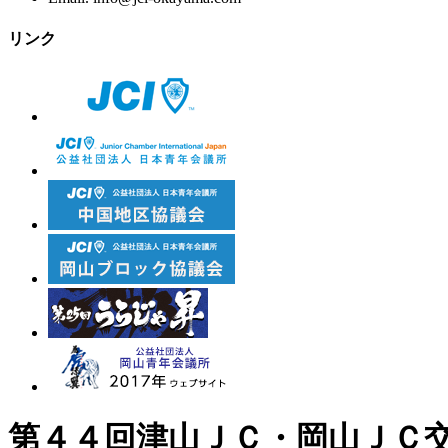
リンク
第４４回津山ＪＣ・岡山ＪＣ