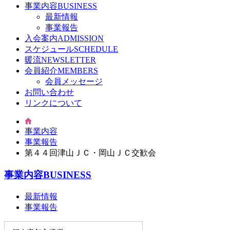
事業内容
BUSINESS
最新情報
事業報告
入会案内
ADMISSION
スケジュール
SCHEDULE
暖流
NEWSLETTER
会員紹介
MEMBERS
会員メッセージ
お問い合わせ
リンクについて
事業内容
事業報告
第４４回津山ＪＣ・岡山ＪＣ交歓会
事業内容
BUSINESS
最新情報
事業報告