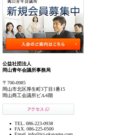
公益社団法人
岡山青年会議所事務局
〒700-0985
岡山市北区厚生町3丁目1番15
岡山商工会議所ビル6階
TEL. 086-223-0938
FAX. 086-225-0500
Email. info@jci-okayama.com