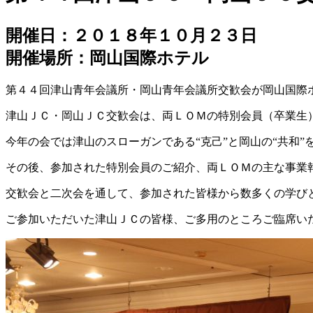
開催日：２０１８年１０月２３日
開催場所：岡山国際ホテル
第４４回津山青年会議所・岡山青年会議所交歓会が岡山国際
津山ＪＣ・岡山ＪＣ交歓会は、両ＬＯＭの特別会員（卒業生
今年の会では津山のスローガンである“克己”と岡山の“共和
その後、参加された特別会員のご紹介、両ＬＯＭの主な事業
交歓会と二次会を通して、参加された皆様から数多くの学び
ご参加いただいた津山ＪＣの皆様、ご多用のところご臨席い