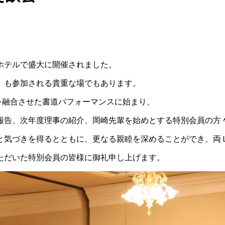
ホテルで盛大に開催されました。
）も参加される貴重な場でもあります。
”を融合させた書道パフォーマンスに始まり、
報告、次年度理事の紹介、岡崎先輩を始めとする特別会員の方
と気づきを得るとともに、更なる親睦を深めることができ、両
ただいた特別会員の皆様に御礼申し上げます。