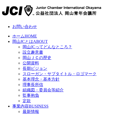
お問い合わせ
ホーム
HOME
岡山JCとは
ABOUT
岡山JCってどんなところ？
設立趣意書
岡山ＪＣの歴史
公開資料
長期ビジョン
スローガン・サブタイトル・ロゴマーク
基本理念・基本方針
理事長所信
組織図・委員会等紹介
監事抱負
定款
事業内容
BUSINESS
最新情報