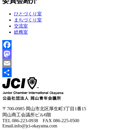
委員会紹介
ひとづくり室
まちづくり室
交流室
総務室
Facebook
Mastodon
Email
共
有
〒700-0985 岡山市北区厚生町3丁目1番15
岡山商工会議所ビル6階
TEL 086-223-0938 FAX 086-225-0500
Email.info@jci-okayama.com