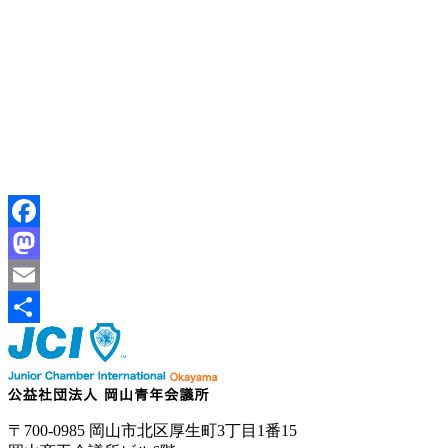
Facebook
Mastodon
Email
共
有
〒700-0985 岡山市北区厚生町3丁目1番15