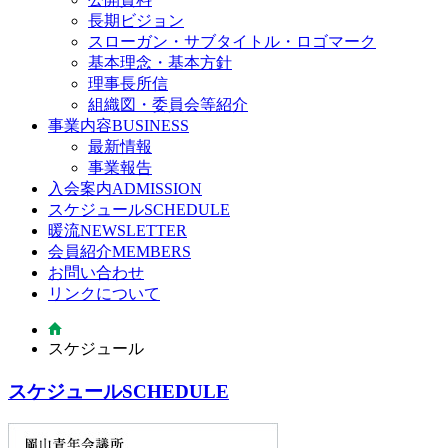
長期ビジョン
スローガン・サブタイトル・ロゴマーク
基本理念・基本方針
理事長所信
組織図・委員会等紹介
事業内容
BUSINESS
最新情報
事業報告
入会案内
ADMISSION
スケジュール
SCHEDULE
暖流
NEWSLETTER
会員紹介
MEMBERS
お問い合わせ
リンクについて
スケジュール
スケジュール
SCHEDULE