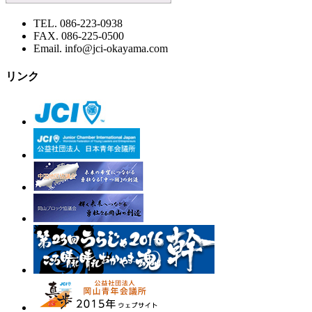
TEL. 086-223-0938
FAX. 086-225-0500
Email. info@jci-okayama.com
リンク