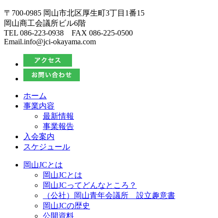
〒700-0985 岡山市北区厚生町3丁目1番15
岡山商工会議所ビル6階
TEL 086-223-0938 FAX 086-225-0500
Email.info@jci-okayama.com
ホーム
事業内容
最新情報
事業報告
入会案内
スケジュール
岡山JCとは
岡山JCとは
岡山JCってどんなところ？
（公社）岡山青年会議所 設立趣意書
岡山JCの歴史
公開資料