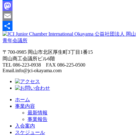
Facebook
Mastodon
Email
共
有
〒700-0985 岡山市北区厚生町3丁目1番15
岡山商工会議所ビル6階
TEL 086-223-0938 FAX 086-225-0500
Email.info@jci-okayama.com
ホーム
事業内容
最新情報
事業報告
入会案内
スケジュール