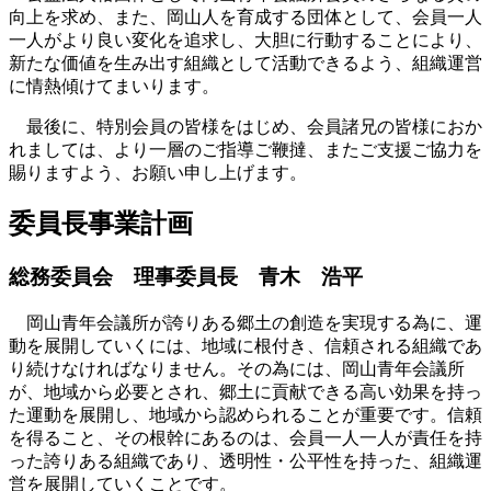
向上を求め、また、岡山人を育成する団体として、会員一人
一人がより良い変化を追求し、大胆に行動することにより、
新たな価値を生み出す組織として活動できるよう、組織運営
に情熱傾けてまいります。
最後に、特別会員の皆様をはじめ、会員諸兄の皆様におか
れましては、より一層のご指導ご鞭撻、またご支援ご協力を
賜りますよう、お願い申し上げます。
委員長事業計画
総務委員会 理事委員長
青木 浩平
岡山青年会議所が誇りある郷土の創造を実現する為に、運
動を展開していくには、地域に根付き、信頼される組織であ
り続けなければなりません。その為には、岡山青年会議所
が、地域から必要とされ、郷土に貢献できる高い効果を持っ
た運動を展開し、地域から認められることが重要です。信頼
を得ること、その根幹にあるのは、会員一人一人が責任を持
った誇りある組織であり、透明性・公平性を持った、組織運
営を展開していくことです。