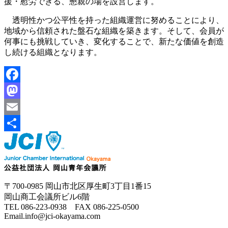
援・慰労できる、懇親の場を設営します。
透明性かつ公平性を持った組織運営に努めることにより、
地域から信頼された盤石な組織を築きます。そして、会員が
何事にも挑戦していき、変化することで、新たな価値を創造
し続ける組織となります。
Facebook
Mastodon
Email
共
有
〒700-0985 岡山市北区厚生町3丁目1番15
岡山商工会議所ビル6階
TEL 086-223-0938 FAX 086-225-0500
Email.info@jci-okayama.com