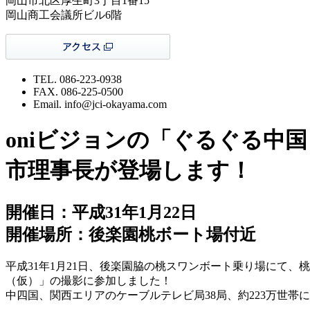
岡山市北区厚生町3丁目1番15
岡山商工会議所ビル6階
TEL. 086-223-0938
FAX. 086-225-0500
Email. info@jci-okayama.com
oniビジョンの「ぐるぐる中
市理事長が登場します！
開催日：平成31年1月22日
開催場所：後楽園桃ボート場付近
平成31年1月21日、後楽園脇の桃スワンボート乗り場にて
（仮）」の撮影に参加しました！
中四国、関西エリアのケーブルテレビ局38局、約223万世帯