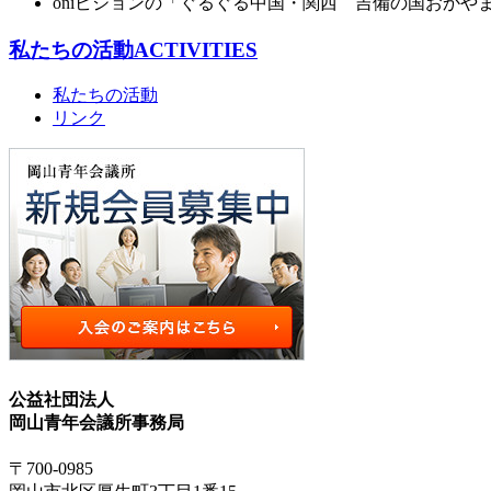
oniビジョンの「ぐるぐる中国・関西 吉備の国おかや
私たちの活動
ACTIVITIES
私たちの活動
リンク
公益社団法人
岡山青年会議所事務局
〒700-0985