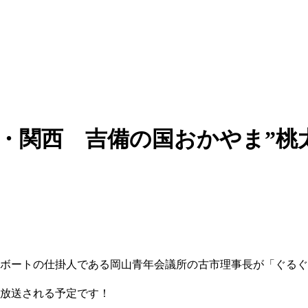
国・関西 吉備の国おかやま”桃
、桃ボートの仕掛人である岡山青年会議所の古市理事長が「ぐるぐ
に放送される予定です！