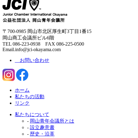
〒700-0985 岡山市北区厚生町3丁目1番15
岡山商工会議所ビル6階
TEL 086-223-0938 FAX 086-225-0500
Email.info@jci-okayama.com
お問い合わせ
ホーム
私たちの活動
リンク
私たちについて
-
岡山青年会議所とは
-
設立趣意書
-
歴史・沿革