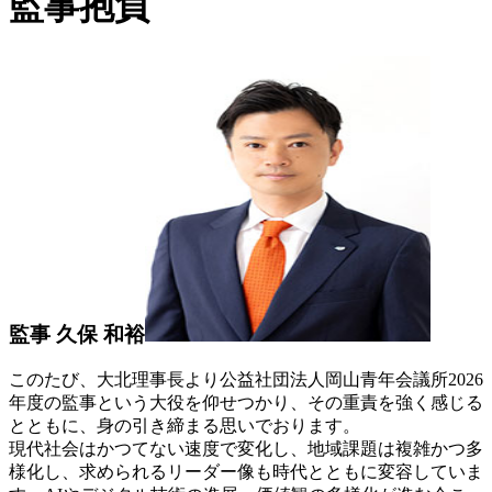
監事抱負
監事
久保 和裕
このたび、大北理事長より公益社団法人岡山青年会議所2026
年度の監事という大役を仰せつかり、その重責を強く感じる
とともに、身の引き締まる思いでおります。
現代社会はかつてない速度で変化し、地域課題は複雑かつ多
様化し、求められるリーダー像も時代とともに変容していま