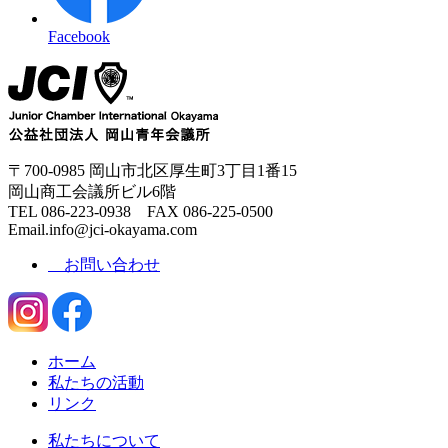
Facebook
〒700-0985 岡山市北区厚生町3丁目1番15
岡山商工会議所ビル6階
TEL 086-223-0938 FAX 086-225-0500
Email.info@jci-okayama.com
お問い合わせ
ホーム
私たちの活動
リンク
私たちについて