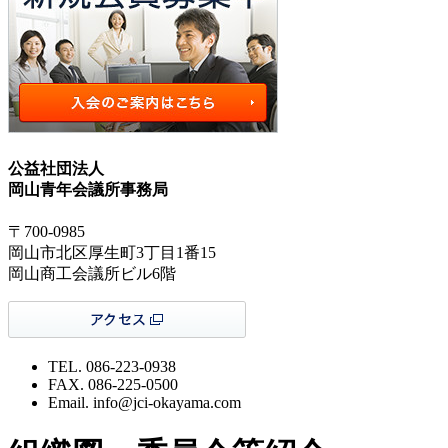
公益社団法人
岡山青年会議所事務局
〒700-0985
岡山市北区厚生町3丁目1番15
岡山商工会議所ビル6階
TEL. 086-223-0938
FAX. 086-225-0500
Email. info@jci-okayama.com