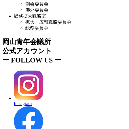
例会委員会
渉外委員会
総務拡大戦略室
拡大・広報戦略委員会
総務委員会
岡山青年会議所
公式アカウント
ー
FOLLOW US
ー
Instagram