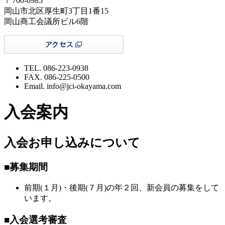
〒700-0985
岡山市北区厚生町3丁目1番15
岡山商工会議所ビル6階
TEL. 086-223-0938
FAX. 086-225-0500
Email. info@jci-okayama.com
入会案内
入会お申し込みについて
■募集期間
前期(１月)・後期(７月)の年２回、新会員の募集をして
います。
■入会選考審査