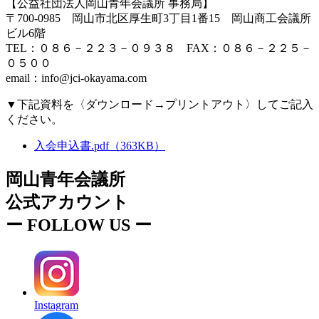
【公益社団法人岡山青年会議所 事務局】
〒700-0985 岡山市北区厚生町3丁目1番15 岡山商工会議所
ビル6階
TEL：０８６－２２３－０９３８ FAX：０８６－２２５－
０５００
email：info@jci-okayama.com
▼
下記資料を〈ダウンロード→プリントアウト〉してご記入
ください。
入会申込書.pdf
（363KB）
岡山青年会議所
公式アカウント
ー
FOLLOW US
ー
Instagram