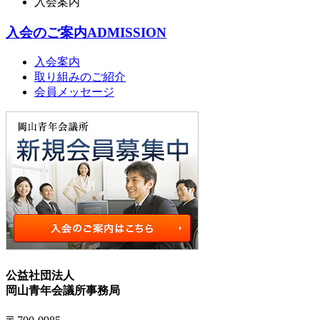
入会案内
入会のご案内
ADMISSION
入会案内
取り組みのご紹介
会員メッセージ
公益社団法人
岡山青年会議所事務局