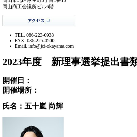
岡山市北区厚生町3丁目1番15
岡山商工会議所ビル6階
TEL. 086-223-0938
FAX. 086-225-0500
Email. info@jci-okayama.com
2023年度 新理事選挙提出書
開催日：
開催場所：
氏名：五十嵐 尚輝