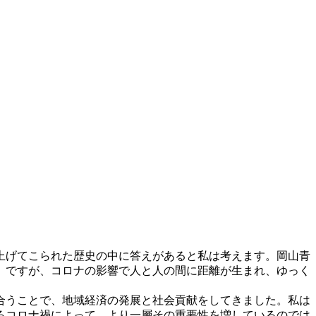
上げてこられた歴史の中に答えがあると私は考えます。岡山青
。ですが、コロナの影響で人と人の間に距離が生まれ、ゆっく
合うことで、地域経済の発展と社会貢献をしてきました。私は
ろコロナ禍によって、より一層その重要性を増しているのでは