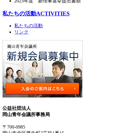
2023年度 新理事選挙提出書類
私たちの活動
ACTIVITIES
私たちの活動
リンク
公益社団法人
岡山青年会議所事務局
〒700-0985