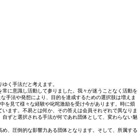
りゆく手法だと考えます。
を常に意識し活動して参りました。我々が迷うことなく活動を
たな手法や発想により、目的を達成するための選択肢は増えま
背中を見て様々な経験や叱咤激励を受け今があります。時に煩
ています。不易とは何か、その答えは会員それぞれで異なりま
、自ずと選択される手法が何であれ団体として、変わらない魅
高め、圧倒的な影響力ある団体となります。そして、所属する