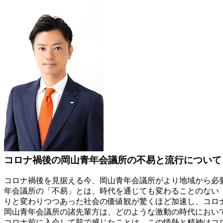
コロナ禍後の岡山青年会議所の不易と流行について
コロナ禍後を見据える今、岡山青年会議所がより地域から必
年会議所の「不易」とは、時代を通じても変わることのない
りと変わりつつあった社会の価値観が驚くほど加速し、コロ
岡山青年会議所の諸先輩方は、どのような激動の時代におい
コロナ前に入会して肌で感じたことは、この情熱と精神はコ