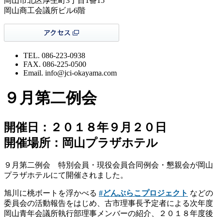
岡山市北区厚生町3丁目1番15
岡山商工会議所ビル6階
TEL. 086-223-0938
FAX. 086-225-0500
Email. info@jci-okayama.com
９月第二例会
開催日：２０１８年９月２０日
開催場所：岡山プラザホテル
９月第二例会 特別会員・現役会員合同例会・懇親会が岡山
プラザホテルにて開催されました。
旭川に桃ボートを浮かべる
#
どんぶらこプロジェクト
などの
委員会の活動報告をはじめ、古市理事長予定者による次年度
岡山青年会議所執行部理事メンバーの紹介、２０１８年度後