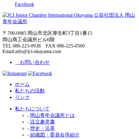
Facebook
〒700-0985 岡山市北区厚生町3丁目1番15
岡山商工会議所ビル6階
TEL 086-223-0938 FAX 086-225-0500
Email.info@jci-okayama.com
お問い合わせ
ホーム
私たちの活動
リンク
私たちについて
-
岡山青年会議所とは
-
設立趣意書
-
歴史・沿革
-
組織図・委員会等紹介