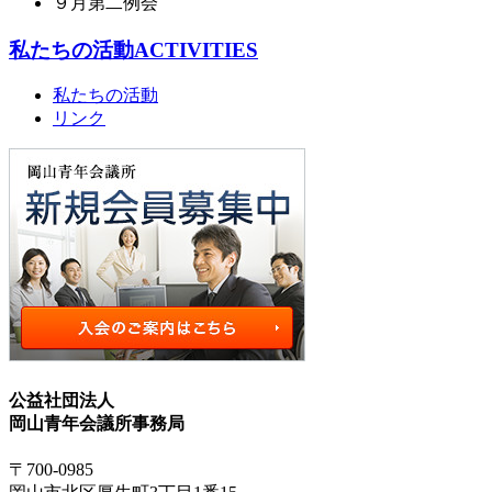
９月第二例会
私たちの活動
ACTIVITIES
私たちの活動
リンク
公益社団法人
岡山青年会議所事務局
〒700-0985