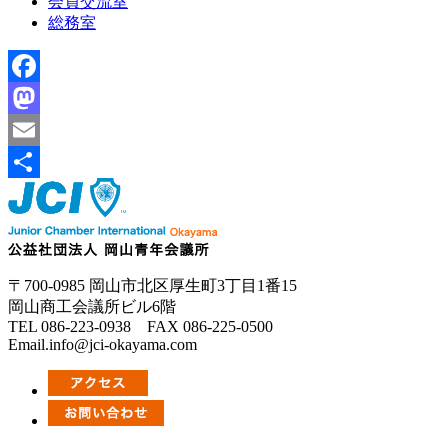
会員交流室
総務室
Facebook
Mastodon
Email
共
有
〒700-0985 岡山市北区厚生町3丁目1番15
岡山商工会議所ビル6階
TEL 086-223-0938 FAX 086-225-0500
Email.info@jci-okayama.com