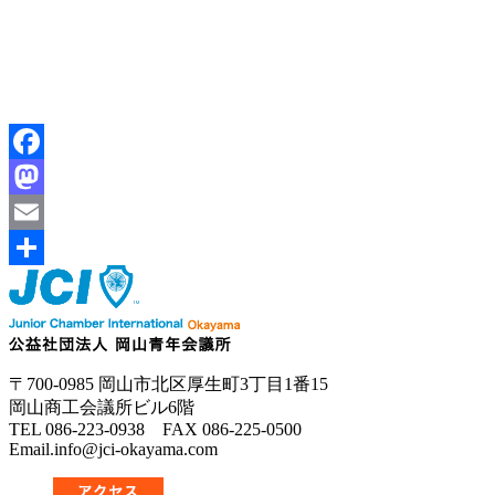
Facebook
Mastodon
Email
共
有
〒700-0985 岡山市北区厚生町3丁目1番15
岡山商工会議所ビル6階
TEL 086-223-0938 FAX 086-225-0500
Email.info@jci-okayama.com