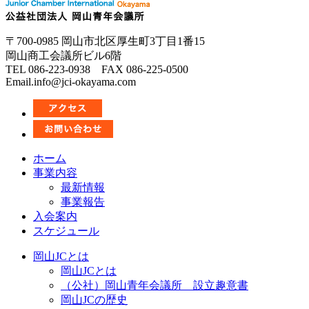
〒700-0985 岡山市北区厚生町3丁目1番15
岡山商工会議所ビル6階
TEL 086-223-0938 FAX 086-225-0500
Email.info@jci-okayama.com
ホーム
事業内容
最新情報
事業報告
入会案内
スケジュール
岡山JCとは
岡山JCとは
（公社）岡山青年会議所 設立趣意書
岡山JCの歴史