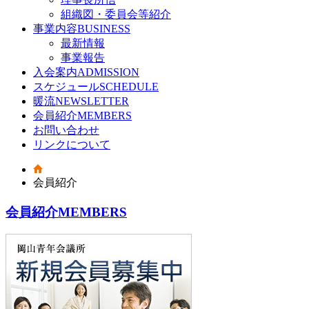
組織図・委員会等紹介
事業内容
BUSINESS
最新情報
事業報告
入会案内
ADMISSION
スケジュール
SCHEDULE
暖流
NEWSLETTER
会員紹介
MEMBERS
お問い合わせ
リンクについて
会員紹介
会員紹介
MEMBERS